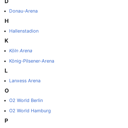
D
Donau-Arena
H
Hallenstadion
K
Köln Arena
König-Pilsener-Arena
L
Lanxess Arena
O
O2 World Berlin
O2 World Hamburg
P